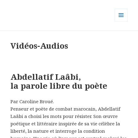
MENU
ET
WIDGETS
Vidéos-Audios
Abdellatif Laâbi,
la parole libre du poète
Par Caroline Broué.
Penseur et poète de combat marocain, Abdellatif
Laâbi a choisi les mots pour résister. Son œuvre
poétique et littéraire inspirée de sa vie célèbre la
liberté, la nature et interroge la condition