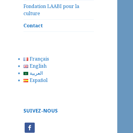
Fondation LAABI pour la
culture
Contact
Français
English
العربية
Español
SUIVEZ-NOUS
facebook