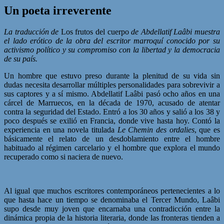
Un poeta irreverente
La traducción de
Los frutos del cuerpo
de Abdellatif Laâbi muestra
el lado erótico de la obra del escritor marroquí conocido por su
activismo político y su compromiso con la libertad y la democracia
de su país.
Un hombre que estuvo preso durante la plenitud de su vida sin
dudas necesita desarrollar múltiples personalidades para sobrevivir a
sus captores y a sí mismo. Abdellatif Laâbi pasó ocho años en una
cárcel de Marruecos, en la década de 1970, acusado de atentar
contra la seguridad del Estado. Entró a los 30 años y salió a los 38 y
poco después se exilió en Francia, donde vive hasta hoy. Contó la
experiencia en una novela titulada
Le Chemin des ordalies
, que es
básicamente el relato de un desdoblamiento entre el hombre
habituado al régimen carcelario y el hombre que explora el mundo
recuperado como si naciera de nuevo.
Al igual que muchos escritores contemporáneos pertenecientes a lo
que hasta hace un tiempo se denominaba el Tercer Mundo, Laâbi
supo desde muy joven que encarnaba una contradicción entre la
dinámica propia de la historia literaria, donde las fronteras tienden a